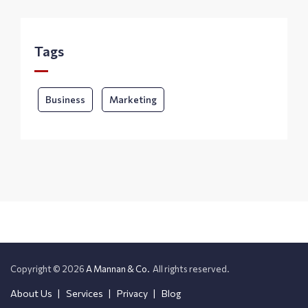
Tags
Business
Marketing
Copyright © 2026
A Mannan & Co.
All rights reserved.
About Us
Services
Privacy
Blog