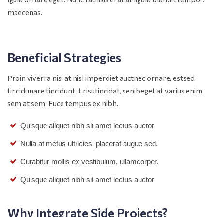
maecenas.
Beneficial Strategies
Proin viverra nisi at nisl imperdiet auctnec ornare, estsed
tincidunare tincidunt. t risutincidat, senibeget at varius enim
sem at sem. Fuce tempus ex nibh.
Quisque aliquet nibh sit amet lectus auctor
Nulla at metus ultricies, placerat augue sed.
Curabitur mollis ex vestibulum, ullamcorper.
Quisque aliquet nibh sit amet lectus auctor
Why Integrate Side Projects?