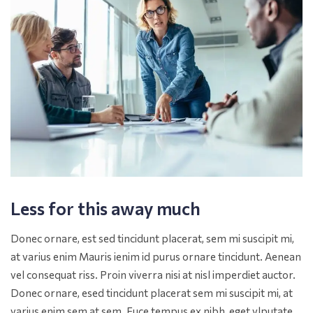
Less for this away much
Donec ornare, est sed tincidunt placerat, sem mi suscipit mi,
at varius enim Mauris ienim id purus ornare tincidunt. Aenean
vel consequat riss. Proin viverra nisi at nisl imperdiet auctor.
Donec ornare, esed tincidunt placerat sem mi suscipit mi, at
varius enim sem at sem. Fuce tempus ex nibh, eget vlputate