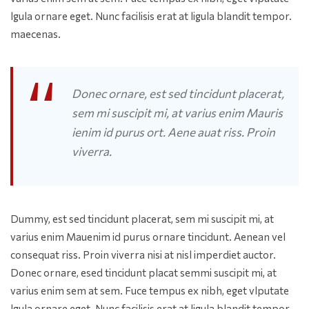
lgula ornare eget. Nunc facilisis erat at ligula blandit tempor.
maecenas.
Donec ornare, est sed tincidunt placerat,
sem mi suscipit mi, at varius enim Mauris
ienim id purus ort. Aene auat riss. Proin
viverra.
Dummy, est sed tincidunt placerat, sem mi suscipit mi, at
varius enim Mauenim id purus ornare tincidunt. Aenean vel
consequat riss. Proin viverra nisi at nisl imperdiet auctor.
Donec ornare, esed tincidunt placat semmi suscipit mi, at
varius enim sem at sem. Fuce tempus ex nibh, eget vlputate
lgula ornare eget. Nunc facilisis erat at ligula blandit tempor.