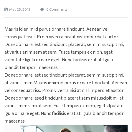
May 25, 2019
0 Comments
Mauris id enim id purus ornare tincidunt. Aenean vel
consequat risus.
Proin viverra nisi at nisl imperdiet auctor.
Donec ornare, est sed tincidunt placerat, sem mi suscipit mi,
at varius enim sem at sem. Fusce tempus ex nibh, eget
vulputate ligula ornare eget. Nunc facilisis erat at ligula
blandit tempor. maecenas
Donec ornare, est sed tincidunt placerat, sem mi suscipit mi,
at varius enim Mauris ienim id purus ornare tincidunt. Aenean
vel consequat riss. Proin viverra nisi at nisl imperdiet auctor.
Donec ornare, esed tincidunt placerat sem mi suscipit mi, at
varius enim sem at sem. Fuce tempus ex nibh, eget vlputate
lgula ornare eget. Nunc facilisis erat at ligula blandit tempor.
maecenas