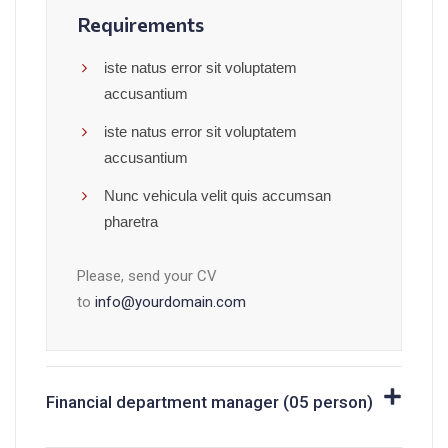
Requirements
iste natus error sit voluptatem
accusantium
iste natus error sit voluptatem
accusantium
Nunc vehicula velit quis accumsan
pharetra
Please, send your CV
to
info@yourdomain.com
Financial department manager (05 person)