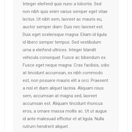
Integer eleifend quis nunc a lobortis. Sed
non nibh quis enim varius semper eget vitae
lectus. Ut nibh sem, laoreet ac mauris eu,
auctor semper diam. Duis nec laoreet est.
Duis eget scelerisque magna. Etiam id ligula
id libero semper tempus. Sed vestibulum
urna a eleifend ultrices. Integer blandit
vehicula consequat. Fusce ac bibendum ex.
Fusce eget neque magna. Cras facilisis, odio
at tincidunt accumsan, ex nibh commodo
est, non posuere mauris elit a orci. Praesent
a nisl et diam aliquet lacinia. Aliquam risus
sem, accumsan at magna sed, laoreet
accumsan est. Aliquam tincidunt rhoncus
eros, a ornare massa mollis ac. Ut ut augue
id ante malesuad efficitur et at ligula. Nulla
rutrum hendrerit aliquet.