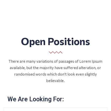
Open Positions
There are many variations of passages of Lorem Ipsum
available, but the majority have suffered alteration, or
randomised words which don’t look even slightly
believable.
We Are Looking For: