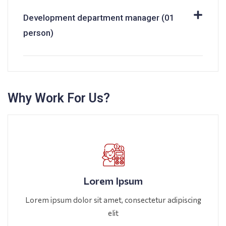
Development department manager (01
person)
Why Work For Us?
Lorem Ipsum
Lorem ipsum dolor sit amet, consectetur adipiscing
elit